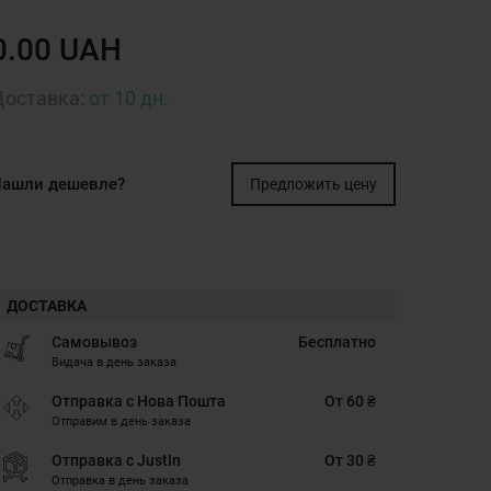
0.00 UAH
Доставка:
от 10 дн.
ашли дешевле?
Предложить цену
ДОСТАВКА
Самовывоз
Бесплатно
Видача в день заказа
Отправка с Нова Пошта
От 60 ₴
Отправим в день заказа
Отправка с JustIn
От 30 ₴
Отправка в день заказа