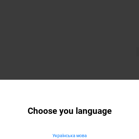
Choose you language
Українська мова