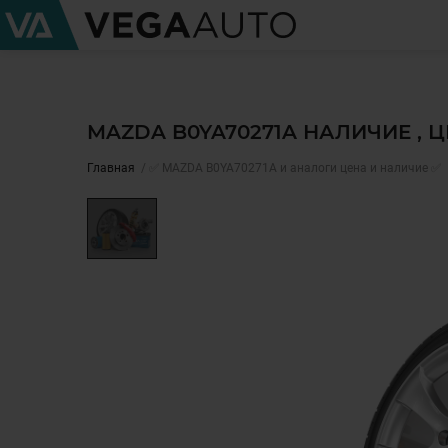
MAZDA B0YA70271A НАЛИЧИЕ , 
Главная
✅ MAZDA B0YA70271A и аналоги цена и наличие ✅