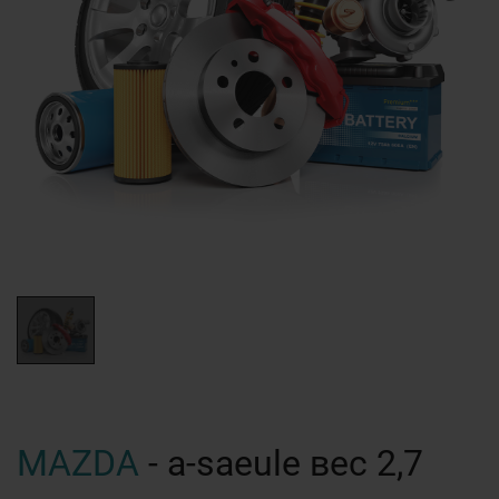
MAZDA
- a-saeule вес 2,7