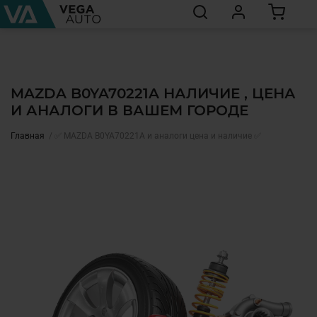
MAZDA B0YA70221A НАЛИЧИЕ , ЦЕНА
И АНАЛОГИ В ВАШЕМ ГОРОДЕ
Главная
✅ MAZDA B0YA70221A и аналоги цена и наличие ✅