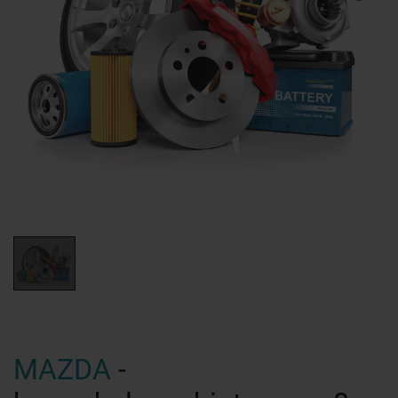
MAZDA
-