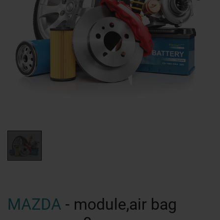
MAZDA
- module,air bag