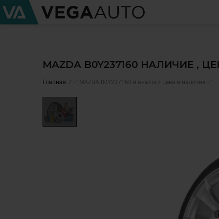
MAZDA B0Y237160 НАЛИЧИЕ , Ц
Главная
✅ MAZDA B0Y237160 и аналоги цена и наличие ✅