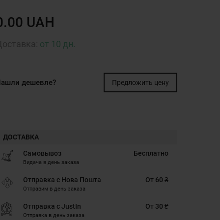
0.00 UAH
Доставка:
от 10 дн.
ашли дешевле?
Предложить цену
ДОСТАВКА
Самовывоз
Бесплатно
Видача в день заказа
Отправка с Нова Пошта
От 60 ₴
Отправим в день заказа
Отправка с JustIn
От 30 ₴
Отправка в день заказа