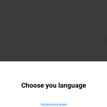
Choose you language
Українська мова