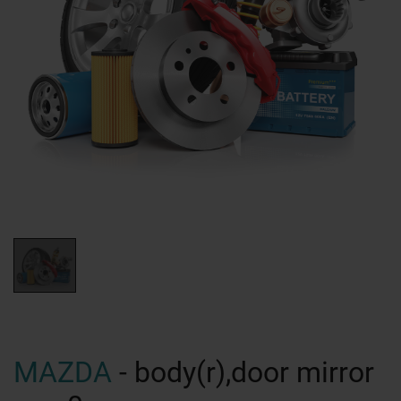
MAZDA
- body(r),door mirror