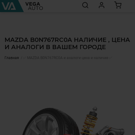
MAZDA B0N767RC0A НАЛИЧИЕ , ЦЕНА
И АНАЛОГИ В ВАШЕМ ГОРОДЕ
Главная
✅ MAZDA B0N767RC0A и аналоги цена и наличие ✅