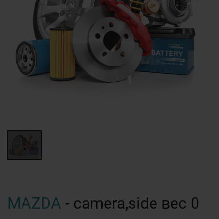
MAZDA
- camera,side вес 0