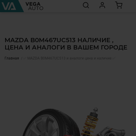
MAZDA B0M467UC513 НАЛИЧИЕ ,
ЦЕНА И АНАЛОГИ В ВАШЕМ ГОРОДЕ
Главная
✅ MAZDA B0M467UC513 и аналоги цена и наличие ✅