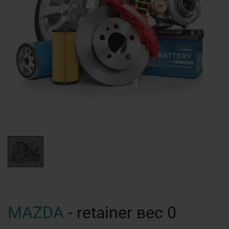
MAZDA
- retainer вес 0