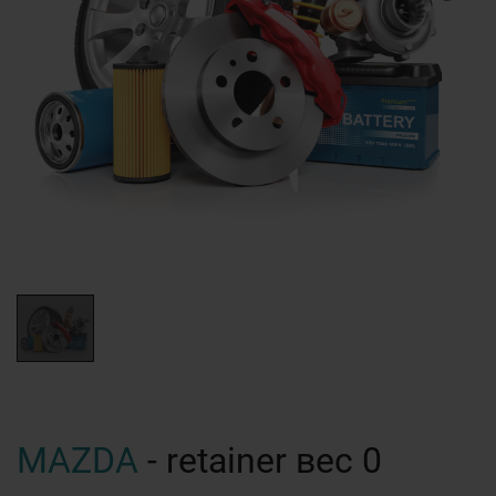
MAZDA
- retainer вес 0