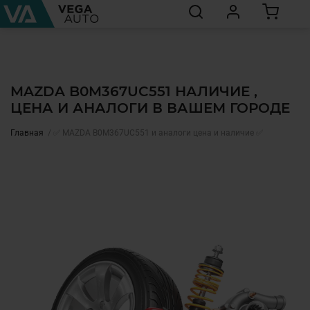
MAZDA B0M367UC551 НАЛИЧИЕ ,
ЦЕНА И АНАЛОГИ В ВАШЕМ ГОРОДЕ
Главная
✅ MAZDA B0M367UC551 и аналоги цена и наличие ✅