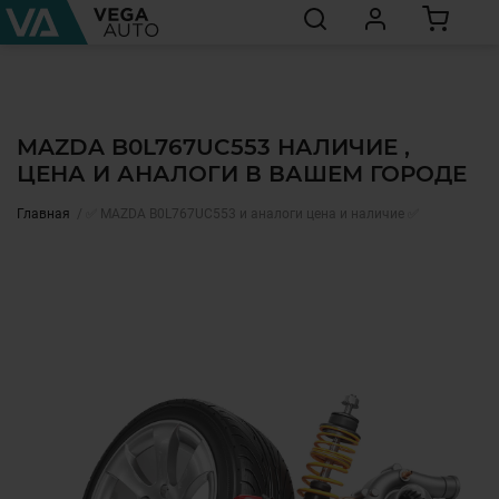
MAZDA B0L767UC553 НАЛИЧИЕ ,
ЦЕНА И АНАЛОГИ В ВАШЕМ ГОРОДЕ
Главная
✅ MAZDA B0L767UC553 и аналоги цена и наличие ✅