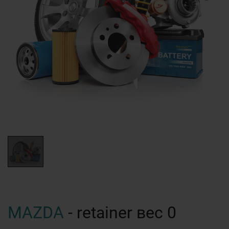
MAZDA
- retainer вес 0