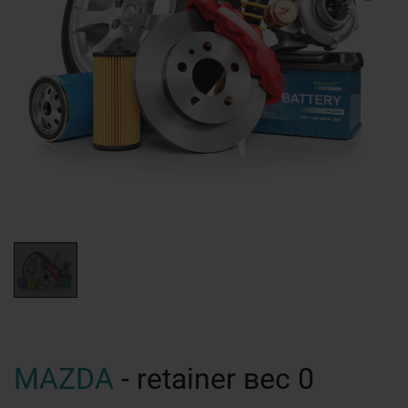
MAZDA
- retainer вес 0