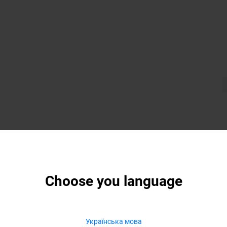
Choose you language
Українська мова