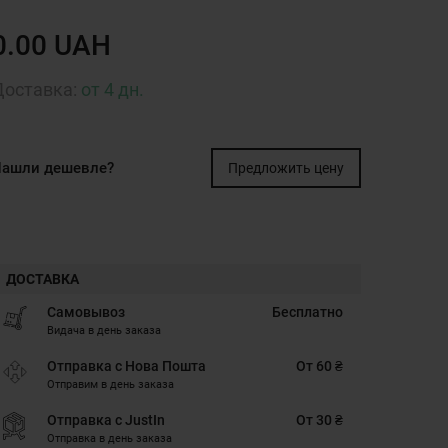
0.00 UAH
Доставка:
от 4 дн.
ашли дешевле?
Предложить цену
ДОСТАВКА
Самовывоз
Бесплатно
Видача в день заказа
Отправка с Нова Пошта
От 60 ₴
Отправим в день заказа
Отправка с JustIn
От 30 ₴
Отправка в день заказа