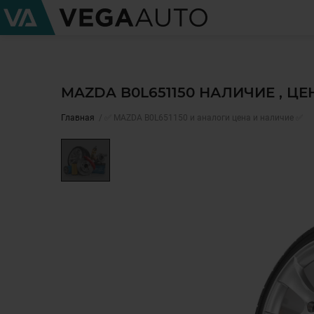
MAZDA B0L651150 НАЛИЧИЕ , Ц
Главная
✅ MAZDA B0L651150 и аналоги цена и наличие ✅