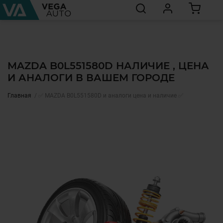
MAZDA B0L551580D НАЛИЧИЕ , ЦЕНА
И АНАЛОГИ В ВАШЕМ ГОРОДЕ
Главная
✅ MAZDA B0L551580D и аналоги цена и наличие ✅