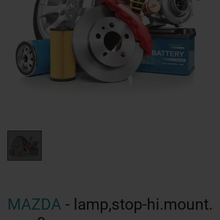
MAZDA
- lamp,stop-hi.mount.