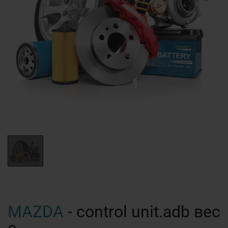
MAZDA
- control unit.adb вес