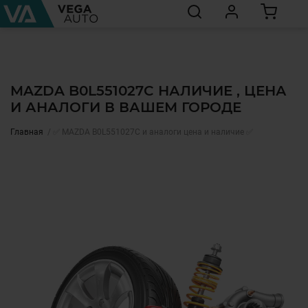
MAZDA B0L551027C НАЛИЧИЕ , ЦЕНА
И АНАЛОГИ В ВАШЕМ ГОРОДЕ
Главная
✅ MAZDA B0L551027C и аналоги цена и наличие ✅