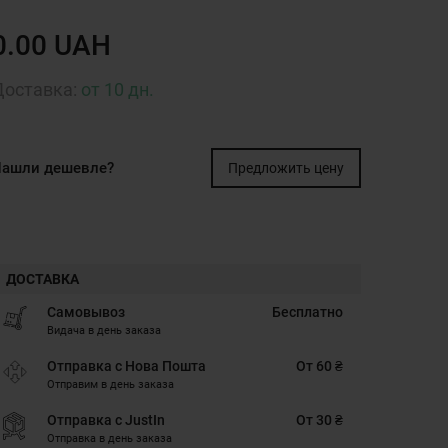
0.00 UAH
Доставка:
от 10 дн.
ашли дешевле?
Предложить цену
ДОСТАВКА
Самовывоз
Бесплатно
Видача в день заказа
Отправка с Нова Пошта
От 60 ₴
Отправим в день заказа
Отправка с JustIn
От 30 ₴
Отправка в день заказа