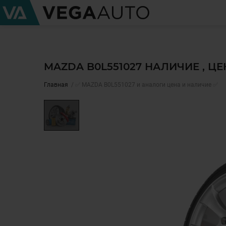
MAZDA B0L551027 НАЛИЧИЕ , Ц
Главная
✅ MAZDA B0L551027 и аналоги цена и наличие ✅