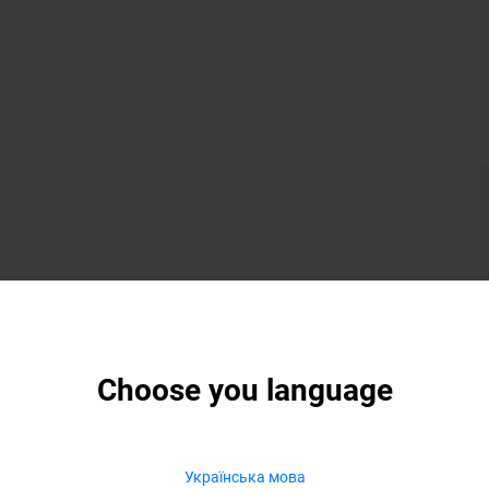
Choose you language
Українська мова