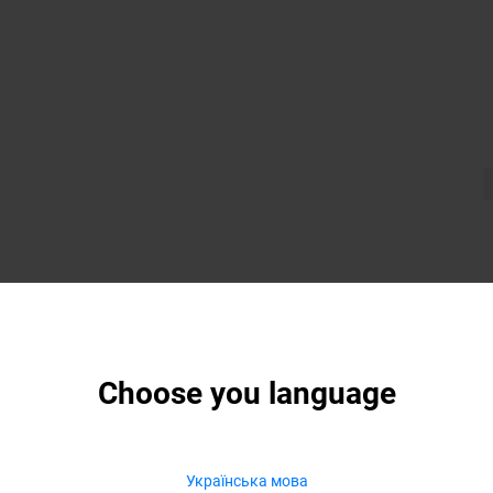
Choose you language
Українська мова