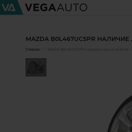
MAZDA B0L467UC5PR НАЛИЧИЕ 
Главная
✅ MAZDA B0L467UC5PR и аналоги цена и наличие 