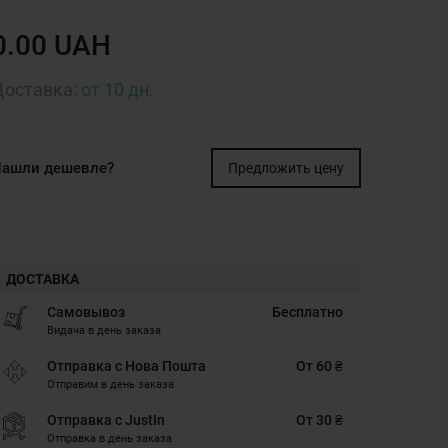
0.00 UAH
Доставка:
от 10 дн.
ашли дешевле?
Предложить цену
ДОСТАВКА
Самовывоз
Бесплатно
Видача в день заказа
Отправка с Нова Пошта
От 60 ₴
Отправим в день заказа
Отправка с JustIn
От 30 ₴
Отправка в день заказа