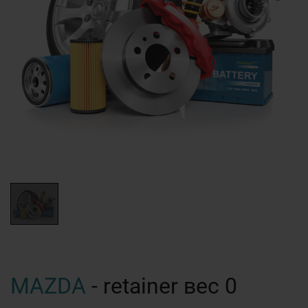
MAZDA
- retainer вес 0