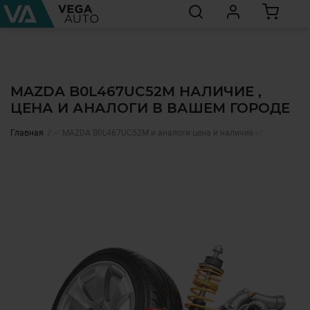
MAZDA B0L467UC52M НАЛИЧИЕ ,
ЦЕНА И АНАЛОГИ В ВАШЕМ ГОРОДЕ
Главная
✅ MAZDA B0L467UC52M и аналоги цена и наличие ✅