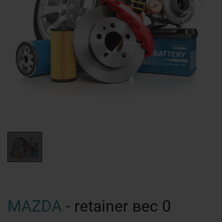
MAZDA
- retainer вес 0