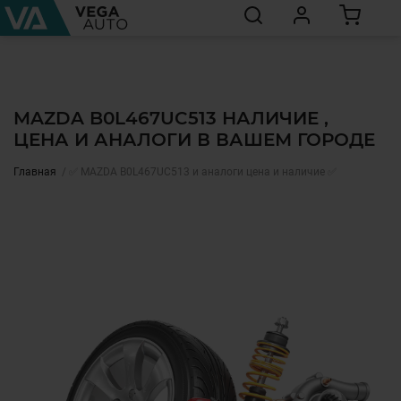
MAZDA B0L467UC513 НАЛИЧИЕ ,
ЦЕНА И АНАЛОГИ В ВАШЕМ ГОРОДЕ
Главная
✅ MAZDA B0L467UC513 и аналоги цена и наличие ✅