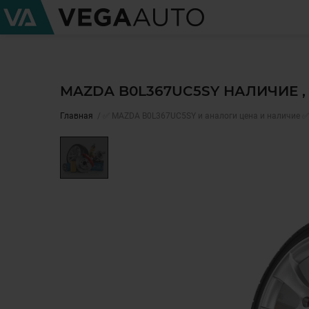
MAZDA B0L367UC5SY НАЛИЧИЕ 
Главная
✅ MAZDA B0L367UC5SY и аналоги цена и наличие ✅