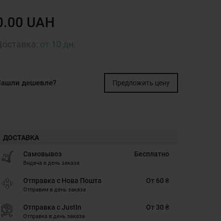
0.00 UAH
Доставка:
от 10 дн.
ашли дешевле?
Предложить цену
ДОСТАВКА
Самовывоз
Бесплатно
Видача в день заказа
Отправка с Нова Пошта
От 60 ₴
Отправим в день заказа
Отправка с JustIn
От 30 ₴
Отправка в день заказа