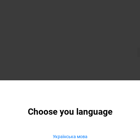
Choose you language
Українська мова