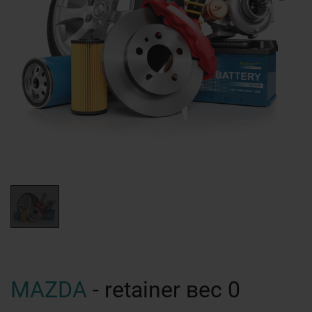
MAZDA
- retainer вес 0