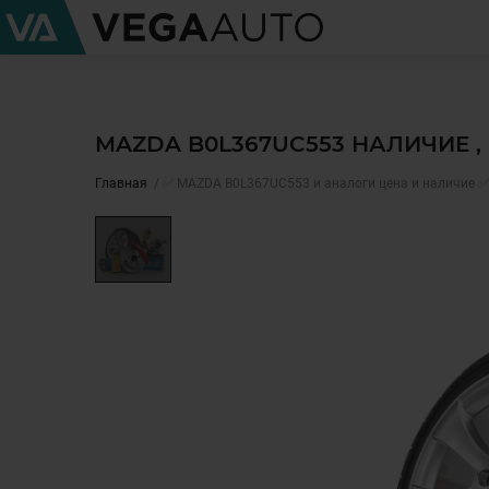
MAZDA B0L367UC553 НАЛИЧИЕ 
Главная
✅ MAZDA B0L367UC553 и аналоги цена и наличие ✅