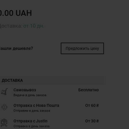
0.00 UAH
Доставка:
от 10 дн.
ашли дешевле?
Предложить цену
ДОСТАВКА
Самовывоз
Бесплатно
Видача в день заказа
Отправка с Нова Пошта
От 60 ₴
Отправим в день заказа
Отправка с JustIn
От 30 ₴
Отправка в день заказа