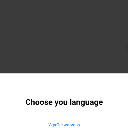
Choose you language
Українська мова