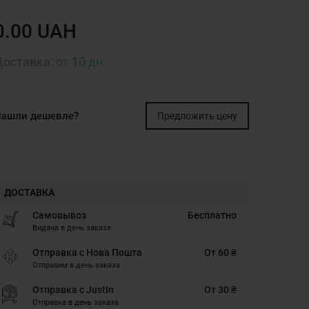
0.00 UAH
Доставка:
от 10 дн.
ашли дешевле?
Предложить цену
ДОСТАВКА
Самовывоз
Бесплатно
Видача в день заказа
Отправка с Нова Пошта
От 60 ₴
Отправим в день заказа
Отправка с JustIn
От 30 ₴
Отправка в день заказа