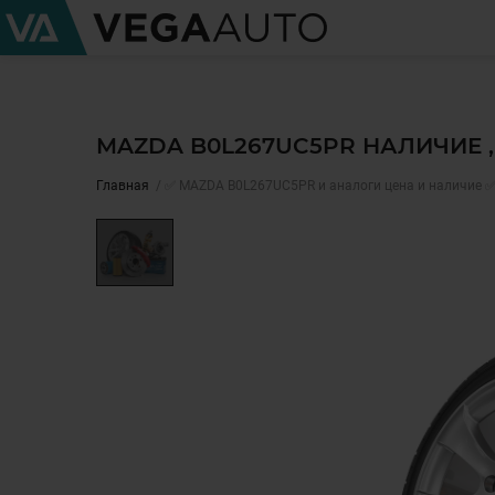
MAZDA B0L267UC5PR НАЛИЧИЕ 
Главная
✅ MAZDA B0L267UC5PR и аналоги цена и наличие 