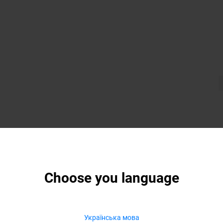
Choose you language
Українська мова