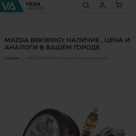
MAZDA B0K1691GY НАЛИЧИЕ , ЦЕНА И
АНАЛОГИ В ВАШЕМ ГОРОДЕ
Главная
✅ MAZDA B0K1691GY и аналоги цена и наличие ✅