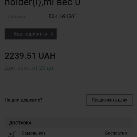
holder(l),mi вес 0
B0K1691GY
0 отзывов
Еще варианты
2239.51 UAH
Доставка:
от 22 дн.
Нашли дешевле?
Предложить цену
ДОСТАВКА
Самовывоз
Бесплатно