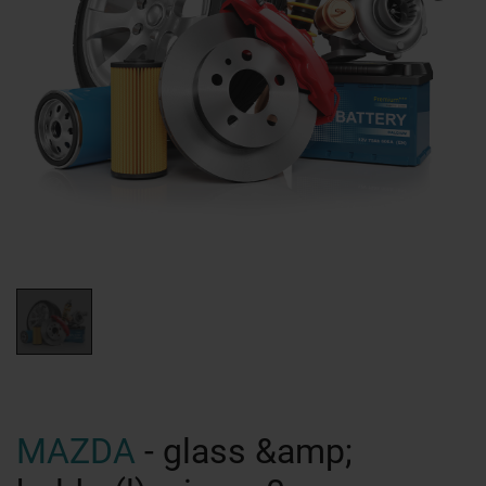
MAZDA
- glass &amp;