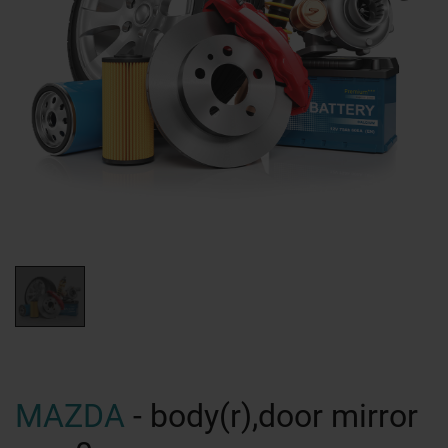
MAZDA
- body(r),door mirror