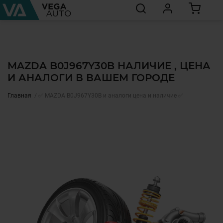
MAZDA B0J967Y30B НАЛИЧИЕ , ЦЕНА
И АНАЛОГИ В ВАШЕМ ГОРОДЕ
Главная
✅ MAZDA B0J967Y30B и аналоги цена и наличие ✅