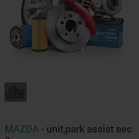
MAZDA
- unit,park assist вес