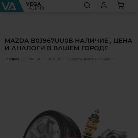
MAZDA B0J967UU0B НАЛИЧИЕ , ЦЕНА
И АНАЛОГИ В ВАШЕМ ГОРОДЕ
Главная
✅ MAZDA B0J967UU0B и аналоги цена и наличие ✅