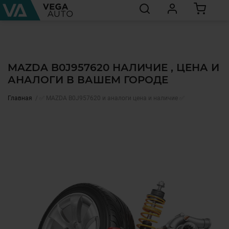
MAZDA B0J957620 НАЛИЧИЕ , ЦЕНА И
АНАЛОГИ В ВАШЕМ ГОРОДЕ
Главная
✅ MAZDA B0J957620 и аналоги цена и наличие ✅