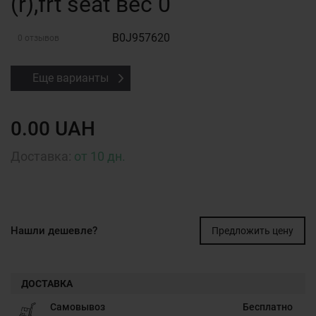
(r),frt seat вес 0
B0J957620
0 отзывов
Еще варианты
0.00 UAH
Доставка:
от 10 дн.
Нашли дешевле?
Предложить цену
ДОСТАВКА
Самовывоз
Бесплатно