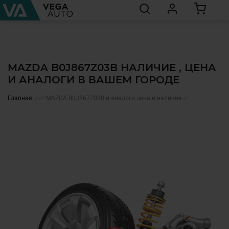
MAZDA B0J867Z03B НАЛИЧИЕ , ЦЕНА
И АНАЛОГИ В ВАШЕМ ГОРОДЕ
Главная
✅ MAZDA B0J867Z03B и аналоги цена и наличие ✅