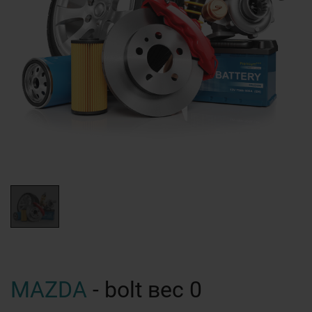
MAZDA
- bolt вес 0