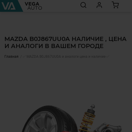
MAZDA B0J867UU0A НАЛИЧИЕ , ЦЕНА
И АНАЛОГИ В ВАШЕМ ГОРОДЕ
Главная
✅ MAZDA B0J867UU0A и аналоги цена и наличие ✅