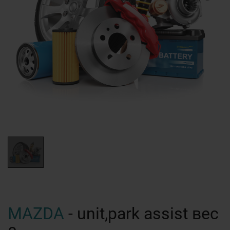
MAZDA
- unit,park assist вес