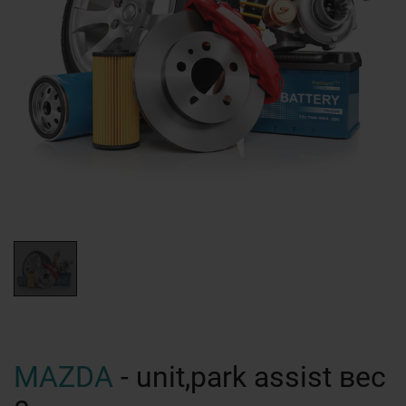
MAZDA
- unit,park assist вес