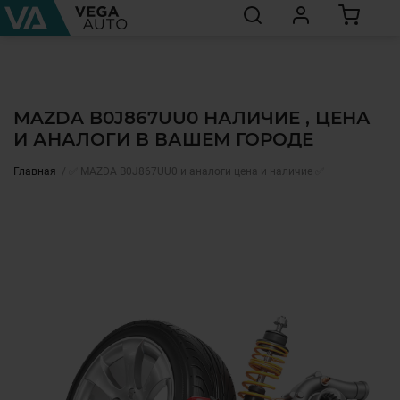
MAZDA B0J867UU0 НАЛИЧИЕ , ЦЕНА
И АНАЛОГИ В ВАШЕМ ГОРОДЕ
Главная
✅ MAZDA B0J867UU0 и аналоги цена и наличие ✅