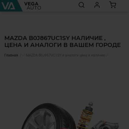
MAZDA B0J867UC1SY НАЛИЧИЕ ,
ЦЕНА И АНАЛОГИ В ВАШЕМ ГОРОДЕ
Главная
✅ MAZDA B0J867UC1SY и аналоги цена и наличие ✅