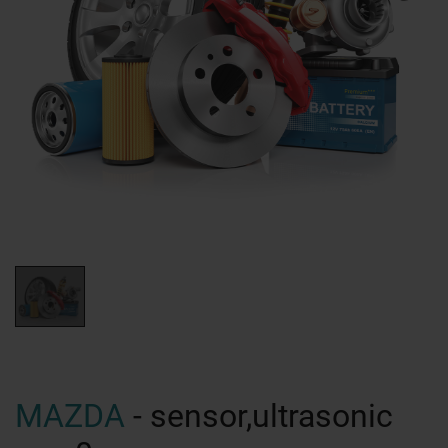
MAZDA
- sensor,ultrasonic