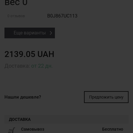
вес 0
B0J867UC113
0 отзывов
Еще варианты
2139.05 UAH
Доставка:
от 22 дн.
Нашли дешевле?
Предложить цену
ДОСТАВКА
Самовывоз
Бесплатно