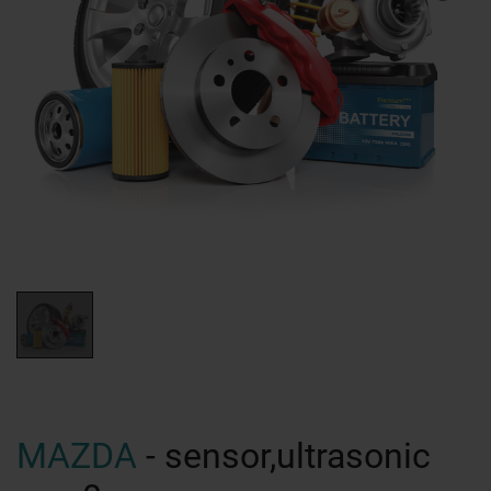
MAZDA
- sensor,ultrasonic