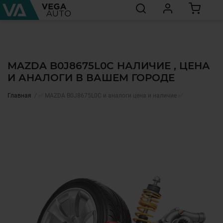
MAZDA B0J8675L0C НАЛИЧИЕ , ЦЕНА
И АНАЛОГИ В ВАШЕМ ГОРОДЕ
Главная
✅ MAZDA B0J8675L0C и аналоги цена и наличие ✅