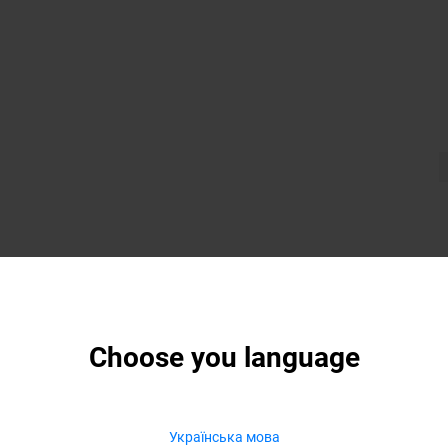
Choose you language
Українська мова