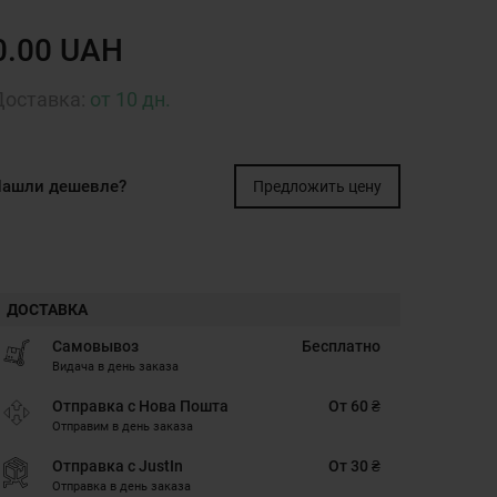
0.00 UAH
Доставка:
от 10 дн.
ашли дешевле?
Предложить цену
ДОСТАВКА
Самовывоз
Бесплатно
Видача в день заказа
Отправка с Нова Пошта
От 60 ₴
Отправим в день заказа
Отправка с JustIn
От 30 ₴
Отправка в день заказа