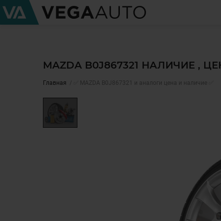
MAZDA B0J867321 НАЛИЧИЕ , Ц
Главная
✅ MAZDA B0J867321 и аналоги цена и наличие ✅