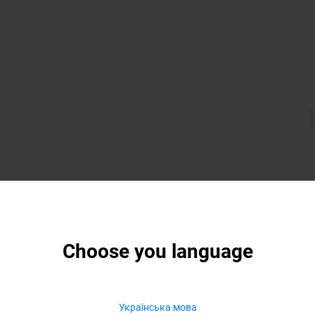
Choose you language
Українська мова