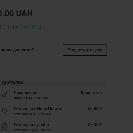
0.00 UAH
Доставка:
от 10 дн.
ашли дешевле?
Предложить цену
ДОСТАВКА
Самовывоз
Бесплатно
Видача в день заказа
Отправка с Нова Пошта
От 60 ₴
Отправим в день заказа
Отправка с JustIn
От 30 ₴
Отправка в день заказа