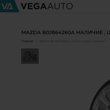
MAZDA B0J864260A НАЛИЧИЕ ,
Главная
✅ MAZDA B0J864260A и аналоги цена и наличие ✅