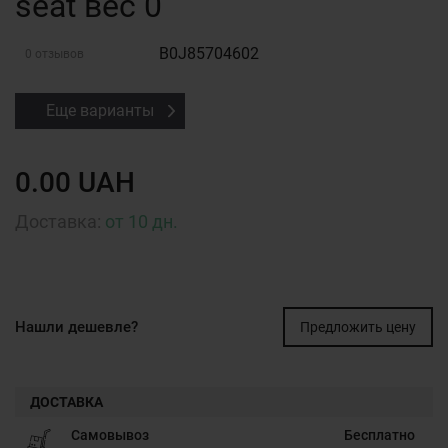
seat вес 0
B0J85704602
0 отзывов
Еще варианты
0.00 UAH
Доставка:
от 10 дн.
Нашли дешевле?
Предложить цену
ДОСТАВКА
Самовывоз
Бесплатно