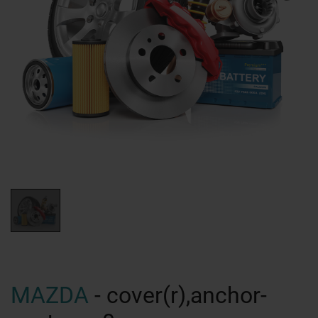
MAZDA
- cover(r),anchor-