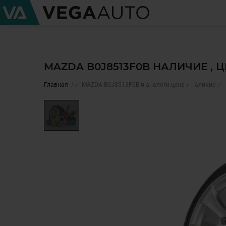
MAZDA B0J8513F0B НАЛИЧИЕ , 
Главная
✅ MAZDA B0J8513F0B и аналоги цена и наличие ✅