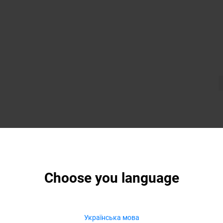
Choose you language
Українська мова