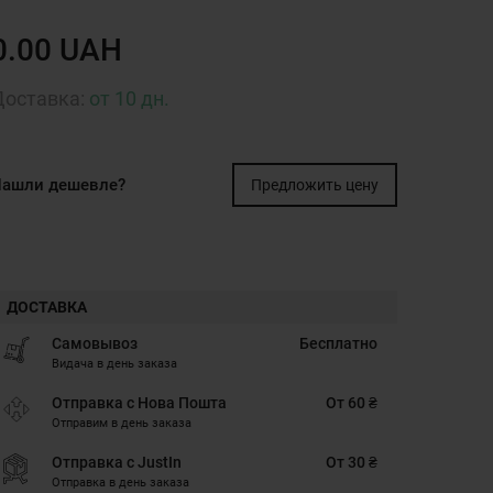
0.00 UAH
Доставка:
от 10 дн.
ашли дешевле?
Предложить цену
ДОСТАВКА
Самовывоз
Бесплатно
Видача в день заказа
Отправка с Нова Пошта
От 60 ₴
Отправим в день заказа
Отправка с JustIn
От 30 ₴
Отправка в день заказа