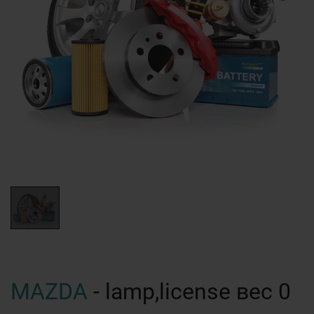
MAZDA
- lamp,license вес 0