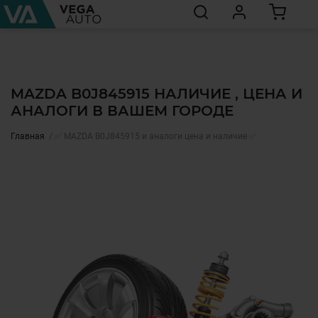
MAZDA B0J845915 НАЛИЧИЕ , ЦЕНА И
АНАЛОГИ В ВАШЕМ ГОРОДЕ
Главная
✅ MAZDA B0J845915 и аналоги цена и наличие ✅