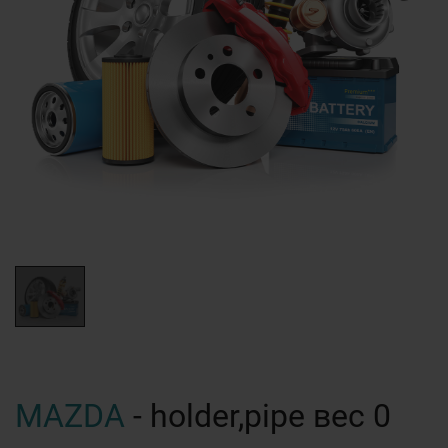
MAZDA
- holder,pipe вес 0