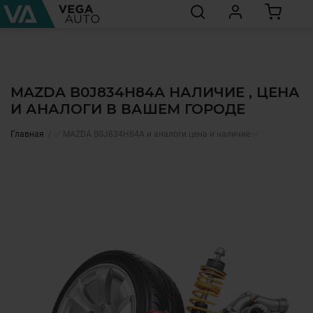
MAZDA B0J834H84A НАЛИЧИЕ , ЦЕНА
И АНАЛОГИ В ВАШЕМ ГОРОДЕ
Главная
✅ MAZDA B0J834H84A и аналоги цена и наличие ✅