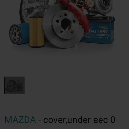
MAZDA
- cover,under вес 0