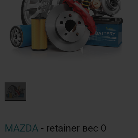
MAZDA
- retainer вес 0