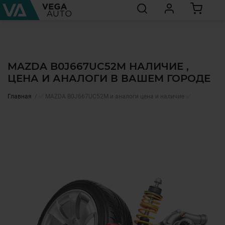
MAZDA B0J667UC52M НАЛИЧИЕ ,
ЦЕНА И АНАЛОГИ В ВАШЕМ ГОРОДЕ
Главная
✅ MAZDA B0J667UC52M и аналоги цена и наличие ✅