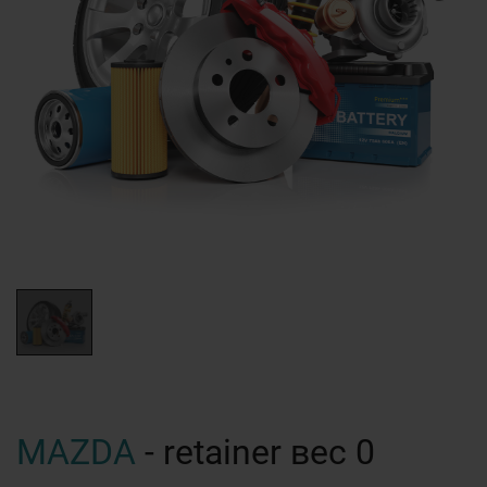
MAZDA
- retainer вес 0