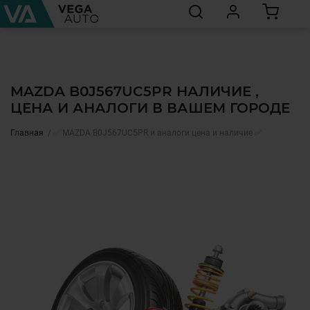
MAZDA B0J567UC5PR НАЛИЧИЕ ,
ЦЕНА И АНАЛОГИ В ВАШЕМ ГОРОДЕ
Главная
✅ MAZDA B0J567UC5PR и аналоги цена и наличие ✅