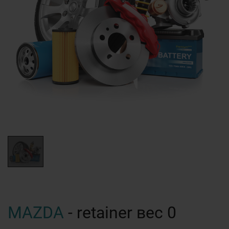
MAZDA
- retainer вес 0