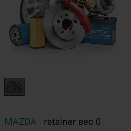
MAZDA
- retainer вес 0