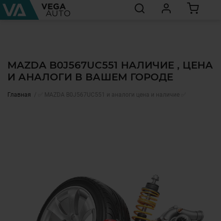
MAZDA B0J567UC551 НАЛИЧИЕ , ЦЕНА
И АНАЛОГИ В ВАШЕМ ГОРОДЕ
Главная
✅ MAZDA B0J567UC551 и аналоги цена и наличие ✅