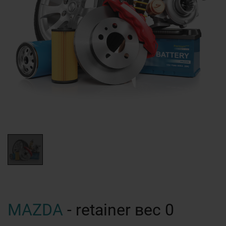
MAZDA
- retainer вес 0