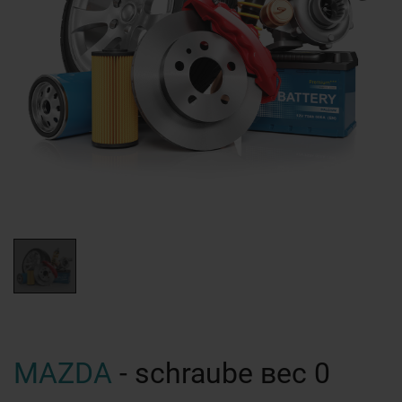
MAZDA
- schraube вес 0