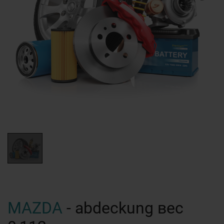
MAZDA
- abdeckung вес