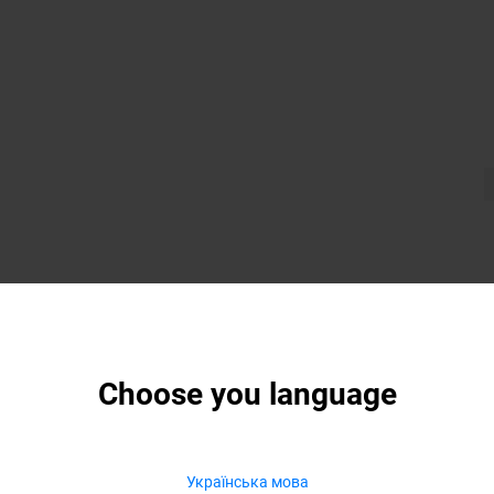
Choose you language
Українська мова