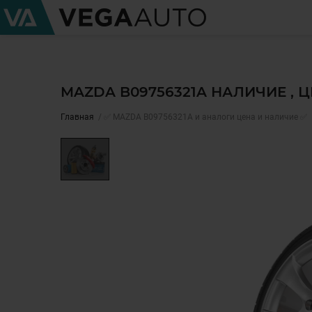
MAZDA B09756321A НАЛИЧИЕ , 
Главная
✅ MAZDA B09756321A и аналоги цена и наличие ✅