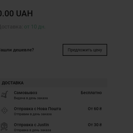
0.00 UAH
Доставка:
от 10 дн.
ашли дешевле?
Предложить цену
ДОСТАВКА
Самовывоз
Бесплатно
Видача в день заказа
Отправка с Нова Пошта
От 60 ₴
Отправим в день заказа
Отправка с JustIn
От 30 ₴
Отправка в день заказа