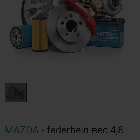
MAZDA
- federbein вес 4,8